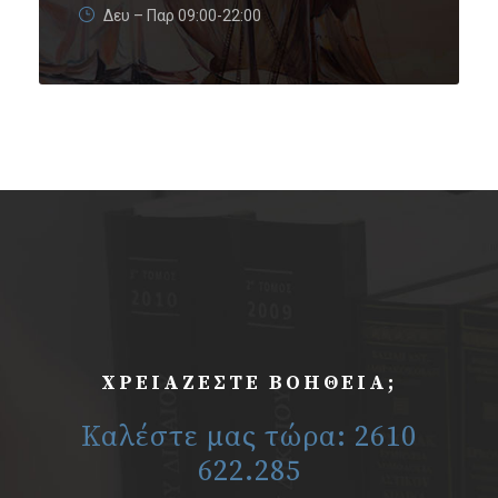
Δευ – Παρ 09:00-22:00
ΧΡΕΙΆΖΕΣΤΕ ΒΟΉΘΕΙΑ;
Καλέστε μας τώρα: 2610
622.285