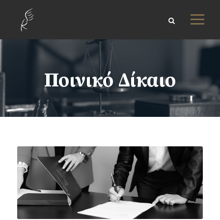
Ποινικό Δίκαιο