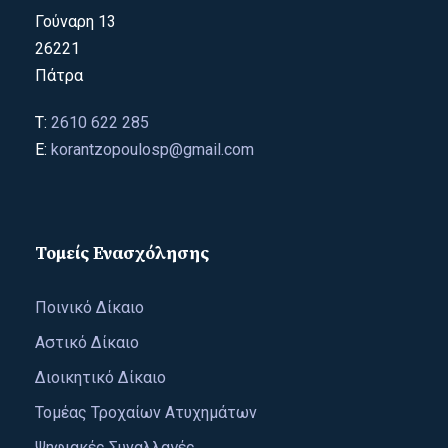
Γούναρη 13
26221
Πάτρα
T:
2610 622 285
E:
korantzopoulosp@gmail.com
Τομείς Ενασχόλησης
Ποινικό Δίκαιο
Αστικό Δίκαιο
Διοικητικό Δίκαιο
Τομέας Τροχαίων Ατυχημάτων
Ψηφιακές Συναλλαγές