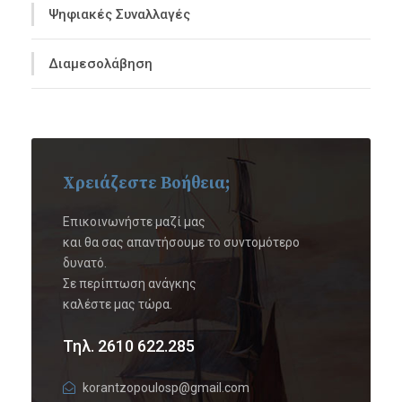
Ψηφιακές Συναλλαγές
Διαμεσολάβηση
Χρειάζεστε Βοήθεια;
Επικοινωνήστε μαζί μας
και θα σας απαντήσουμε το συντομότερο
δυνατό.
Σε περίπτωση ανάγκης
καλέστε μας τώρα.
Τηλ. 2610 622.285
korantzopoulosp@gmail.com