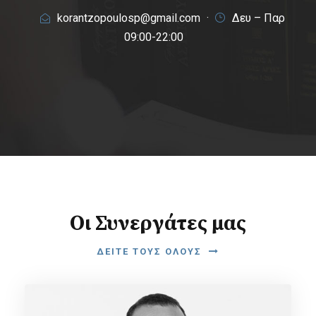
korantzopoulosp@gmail.com
·
Δευ – Παρ
09:00-22:00
Οι Συνεργάτες μας
ΔΕΊΤΕ ΤΟΥΣ ΌΛΟΥΣ