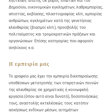
ληστειών, απάτης σε βάρος ιδιωτών και του
Δημοσίου, οικονομικών εγκλημάτων, λαθρεμπορίας,
απιστίας, εκβίασης, πλαστογραφίας κλπ., εμπορίας
ανθρώπων, εγκλημάτων κατά της γενετήσιας
ελευθερίας (βιασμοί κλπ.), προσβολής του
πολιτεύματος και τρομοκρατικών πράξεων και
οργανώσεων. Επίσης κατηγορίες που αφορούν
ανηλίκους κ.α.
Η εμπειρία μας
Το γραφείο μας έχει την εμπειρία διεκπεραίωσης
υποθέσεων μετατροπής των στερητικών ποινών
της ελευθερίας σε χρηματικές ή κοινωφελή
εργασία (όπου αυτό είναι δυνατό), δοσοποιήσεώς
τους, αναστολής εκτελέσεώς τους κατόπιν
ασκήσεως ενδίκων μέσων, αιτημάτων