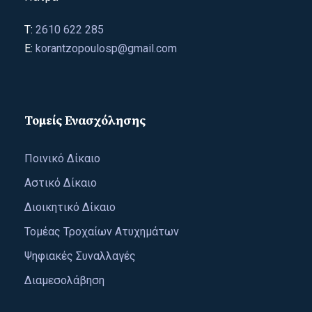
T:
2610 622 285
E:
korantzopoulosp@gmail.com
Τομείς Ενασχόλησης
Ποινικό Δίκαιο
Αστικό Δίκαιο
Διοικητικό Δίκαιο
Τομέας Τροχαίων Ατυχημάτων
Ψηφιακές Συναλλαγές
Διαμεσολάβηση