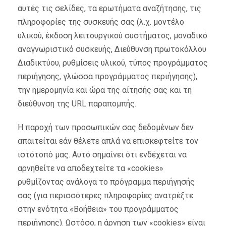
αυτές τις σελίδες, τα ερωτήματα αναζήτησης, τις
πληροφορίες της συσκευής σας (λ.χ. μοντέλο
υλικού, έκδοση λειτουργικού συστήματος, μοναδικό
αναγνωριστικό συσκευής, Διεύθυνση πρωτοκόλλου
Διαδικτύου, ρυθμίσεις υλικού, τύπος προγράμματος
περιήγησης, γλώσσα προγράμματος περιήγησης),
την ημερομηνία και ώρα της αίτησής σας και τη
διεύθυνση της URL παραπομπής.
Η παροχή των προσωπικών σας δεδομένων δεν
απαιτείται εάν θέλετε απλά να επισκεφτείτε τον
ιστότοπό μας. Αυτό σημαίνει ότι ενδέχεται να
αρνηθείτε να αποδεχτείτε τα «cookies»
ρυθμίζοντας ανάλογα το πρόγραμμα περιήγησής
σας (για περισσότερες πληροφορίες ανατρέξτε
στην ενότητα «Βοήθεια» του προγράμματος
περιήγησης). Ωστόσο, η άρνηση των «cookies» είναι